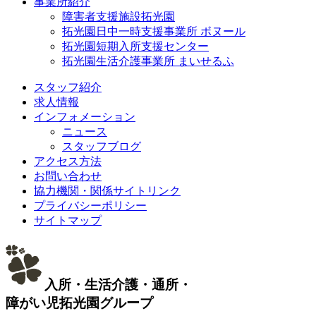
事業所紹介
障害者支援施設拓光園
拓光園日中一時支援事業所 ボヌール
拓光園短期入所支援センター
拓光園生活介護事業所 まいせるふ
スタッフ紹介
求人情報
インフォメーション
ニュース
スタッフブログ
アクセス方法
お問い合わせ
協力機関・関係サイトリンク
プライバシーポリシー
サイトマップ
入所・生活介護・通所・
障がい児
拓光園グループ