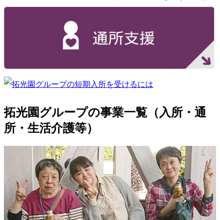
拓光園グループの事業一覧（入所・通
所・生活介護等）