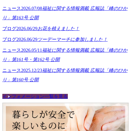
ニュース
2026.07/08
福祉に関する情報満載 広報誌「峰のひか
り」第163号 公開
ブログ
2026.06/29
お花を植えました！
ブログ
2026.06/29
ツーデーマーチに参加しました！
ニュース
2026.05/11
福祉に関する情報満載 広報誌「峰のひか
り」第161号・第162号 公開
ニュース
2025.12/23
福祉に関する情報満載 広報誌「峰のひか
り」第160号 公開
インフォメーション一覧を見る