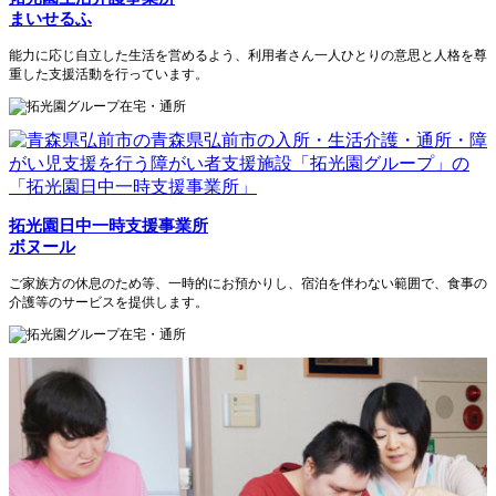
まいせるふ
能力に応じ自立した生活を営めるよう、利用者さん一人ひとりの意思と人格を尊
重した支援活動を行っています。
拓光園日中一時支援事業所
ボヌール
ご家族方の休息のため等、一時的にお預かりし、宿泊を伴わない範囲で、食事の
介護等のサービスを提供します。