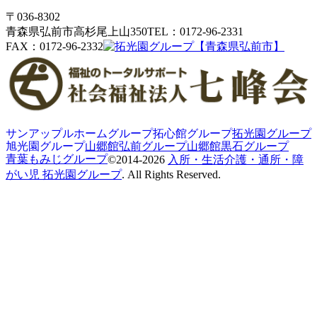
〒036-8302
青森県弘前市高杉尾上山350
TEL：0172-96-2331
FAX：0172-96-2332
サンアップルホームグループ
拓心館グループ
拓光園グループ
旭光園グループ
山郷館弘前グループ
山郷館黒石グループ
青葉もみじグループ
©2014-2026
入所・生活介護・通所・障
がい児 拓光園グループ
. All Rights Reserved.