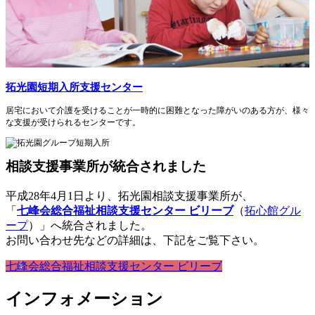
拓光園短期入所支援センター
居宅において介護を受けることが一時的に困難となった障がいのある方が、様々
な支援が受けられるセンターです。
相談支援事業所が統合されました
平成28年4月1日より、拓光園相談支援事業所が、
「
七峰会総合福祉相談支援センター ビリーブ
（
拓心館グル
ープ
）」へ統合されました。
お問い合わせ先などの詳細は、下記をご覧下さい。
七峰会総合福祉相談支援センター ビリーブ
インフォメーション