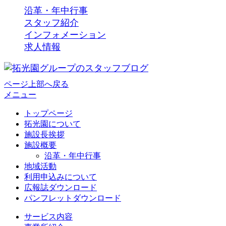
沿革・年中行事
スタッフ紹介
インフォメーション
求人情報
ページ上部へ戻る
メニュー
トップページ
拓光園について
施設長挨拶
施設概要
沿革・年中行事
地域活動
利用申込みについて
広報誌ダウンロード
パンフレットダウンロード
サービス内容