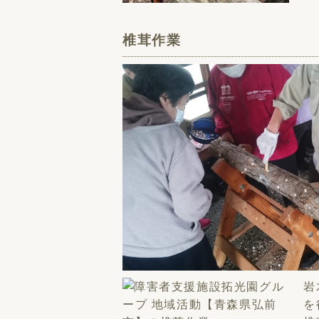
椎茸作業
岩
を