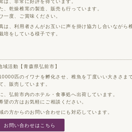
茸は、非常に好評を得ています。
た、乾燥椎茸の製造、販売も行っています。
ひ一度、ご賞味ください。
真は、利用者さんがお互いに声を掛け協力し合いながら
栽培をしている様子です。
10000匹のイワナを孵化させ、稚魚を丁度いい大きさま
て、販売しています。
に、弘前市内のホテル・食事処へ出荷しています。
希望の方はお気軽にご相談ください。
域の方からのお問い合わせにも対応しています。
お問い合わせはこちら