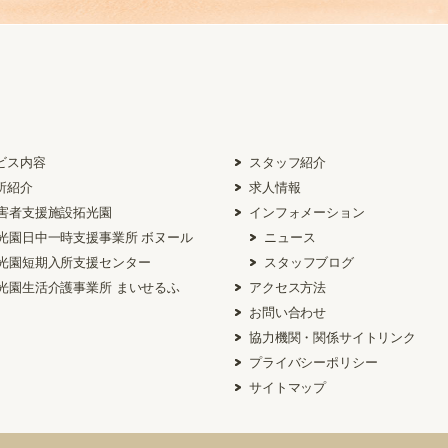
ビス内容
スタッフ紹介
所紹介
求人情報
害者支援施設拓光園
インフォメーション
光園日中一時支援事業所 ボヌール
ニュース
光園短期入所支援センター
スタッフブログ
光園生活介護事業所 まいせるふ
アクセス方法
お問い合わせ
協力機関・関係サイトリンク
プライバシーポリシー
サイトマップ