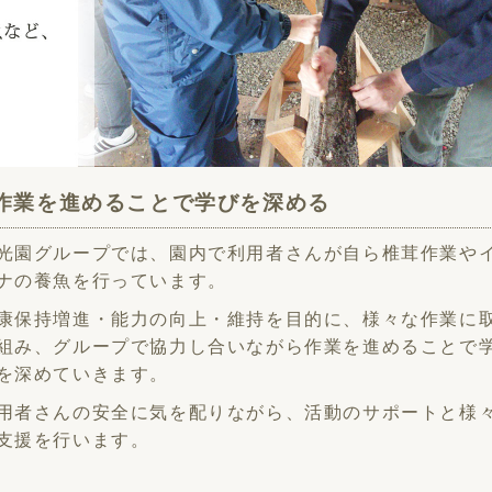
作業を進めることで学びを深める
光園グループでは、園内で利用者さんが自ら椎茸作業や
ナの養魚を行っています。
康保持増進・能力の向上・維持を目的に、様々な作業に
組み、グループで協力し合いながら作業を進めることで
を深めていきます。
用者さんの安全に気を配りながら、活動のサポートと様
支援を行います。