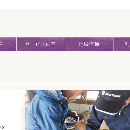
要
サービス内容
地域活動
利