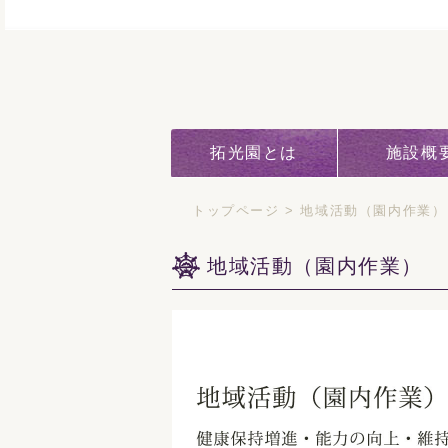
拓光園とは
施設概
トップページ
>
地域活動（園内作業）
地域活動（園内作業）