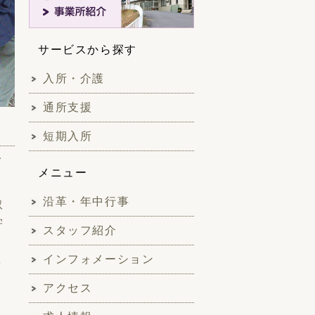
サービスから探す
入所・介護
通所支援
短期入所
イ
メニュー
沿革・年中行事
取
学
スタッフ紹介
インフォメーション
々
アクセス