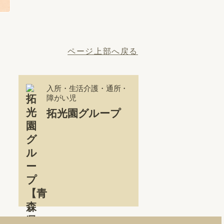
ページ上部へ戻る
入所・生活介護・通所・
障がい児
拓光園グループ