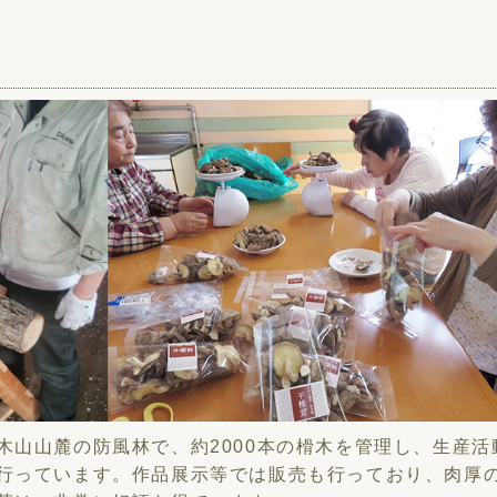
木山山麓の防風林で、約2000本の榾木を管理し、生産活
行っています。作品展示等では販売も行っており、肉厚