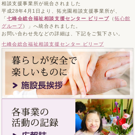
相談支援事業所が統合されました
平成28年4月1日より、拓光園相談支援事業所が、
「
七峰会総合福祉相談支援センター ビリーブ
（
拓心館
グループ
）」へ統合されました。
お問い合わせ先などの詳細は、下記をご覧下さい。
七峰会総合福祉相談支援センター ビリーブ