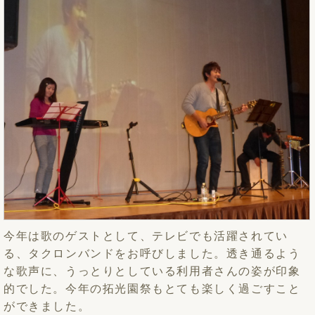
今年は歌のゲストとして、テレビでも活躍されてい
る、タクロンバンドをお呼びしました。透き通るよう
な歌声に、うっとりとしている利用者さんの姿が印象
的でした。今年の拓光園祭もとても楽しく過ごすこと
ができました。