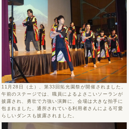
11月28日（土）、第33回拓光園祭が開催されました。
午前のステージでは、職員によるよさこいソーランが
披露され、勇壮で力強い演舞に、会場は大きな拍手に
包まれました。通所されている利用者さんによる可愛
らしいダンスも披露されました。