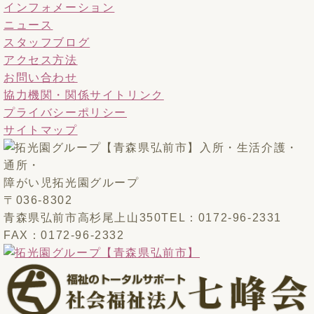
インフォメーション
ニュース
スタッフブログ
アクセス方法
お問い合わせ
協力機関・関係サイトリンク
プライバシーポリシー
サイトマップ
入所・生活介護・
通所・
障がい児
拓光園グループ
〒036-8302
青森県弘前市高杉尾上山350
TEL：0172-96-2331
FAX：0172-96-2332