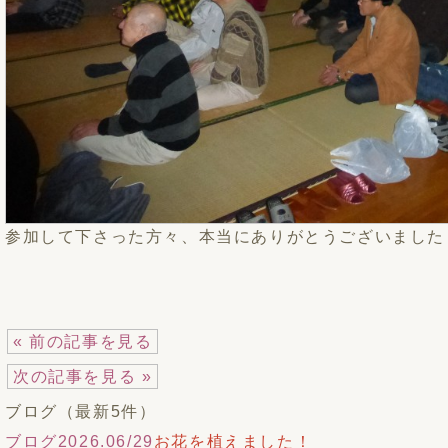
参加して下さった方々、本当にありがとうございました
« 前の記事を見る
次の記事を見る »
ブログ（最新5件）
ブログ
2026.06/29
お花を植えました！