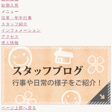
短期入所
メニュー
沿革・年中行事
スタッフ紹介
インフォメーション
アクセス
求人情報
ページ上部へ戻る