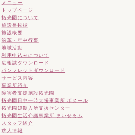
メニュー
トップページ
拓光園について
施設長挨拶
施設概要
沿革・年中行事
地域活動
利用申込みについて
広報誌ダウンロード
パンフレットダウンロード
サービス内容
事業所紹介
障害者支援施設拓光園
拓光園日中一時支援事業所 ボヌール
拓光園短期入所支援センター
拓光園生活介護事業所 まいせるふ
スタッフ紹介
求人情報