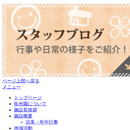
ページ上部へ戻る
メニュー
トップページ
拓光園について
施設長挨拶
施設概要
沿革・年中行事
地域活動