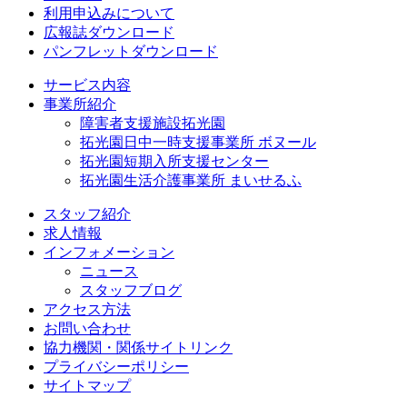
利用申込みについて
広報誌ダウンロード
パンフレットダウンロード
サービス内容
事業所紹介
障害者支援施設拓光園
拓光園日中一時支援事業所 ボヌール
拓光園短期入所支援センター
拓光園生活介護事業所 まいせるふ
スタッフ紹介
求人情報
インフォメーション
ニュース
スタッフブログ
アクセス方法
お問い合わせ
協力機関・関係サイトリンク
プライバシーポリシー
サイトマップ