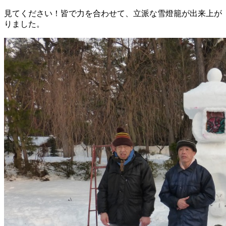
見てください！皆で力を合わせて、立派な雪燈籠が出来上が
りました。