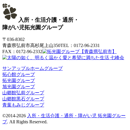
入所・生活介護・通所・
障がい児
拓光園グループ
〒036-8302
青森県弘前市高杉尾上山350
TEL：0172-96-2331
FAX：0172-96-2332
サンアップルホームグループ
拓心館グループ
拓光園グループ
旭光園グループ
山郷館弘前グループ
山郷館黒石グループ
青葉もみじグループ
©2014-2026
入所・生活介護・通所・障がい児 拓光園グルー
プ
. All Rights Reserved.