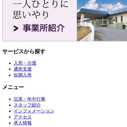
サービスから探す
入所・介護
通所支援
短期入所
メニュー
沿革・年中行事
スタッフ紹介
インフォメーション
アクセス
求人情報