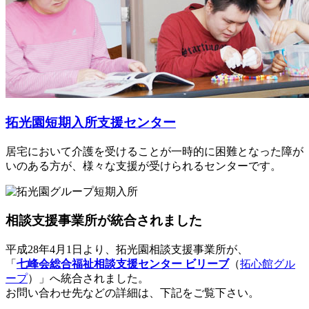
拓光園短期入所支援センター
居宅において介護を受けることが一時的に困難となった障が
いのある方が、様々な支援が受けられるセンターです。
相談支援事業所が統合されました
平成28年4月1日より、拓光園相談支援事業所が、
「
七峰会総合福祉相談支援センター ビリーブ
（
拓心館グル
ープ
）」へ統合されました。
お問い合わせ先などの詳細は、下記をご覧下さい。