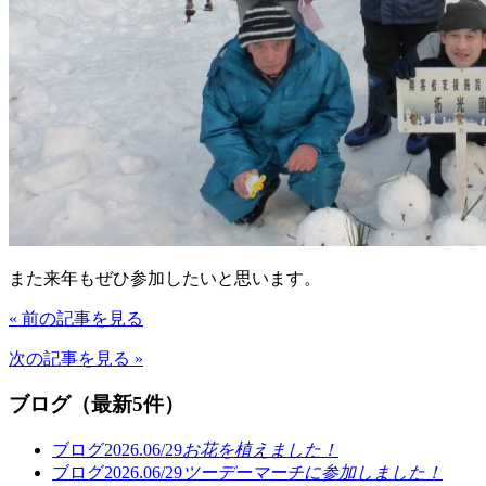
また来年もぜひ参加したいと思います。
« 前の記事を見る
次の記事を見る »
ブログ（最新5件）
ブログ
2026.06/29
お花を植えました！
ブログ
2026.06/29
ツーデーマーチに参加しました！