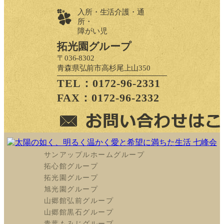
入所・生活介護・通
所・
障がい児
拓光園グループ
〒036-8302
青森県弘前市高杉尾上山350
TEL：0172-96-2331
FAX：0172-96-2332
サンアップルホームグループ
拓心館グループ
拓光園グループ
旭光園グループ
山郷館弘前グループ
山郷館黒石グループ
青葉もみじグループ