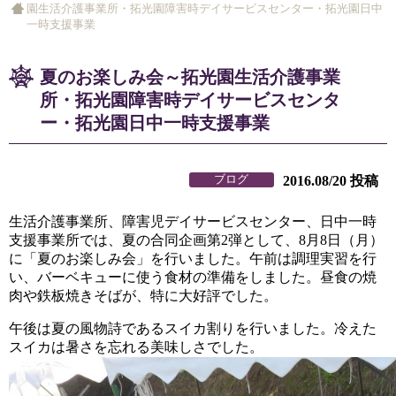
園生活介護事業所・拓光園障害時デイサービスセンター・拓光園日中
一時支援事業
夏のお楽しみ会～拓光園生活介護事業
所・拓光園障害時デイサービスセンタ
ー・拓光園日中一時支援事業
ブログ
2016.08/20 投稿
生活介護事業所、障害児デイサービスセンター、日中一時
支援事業所では、夏の合同企画第2弾として、8月8日（月）
に「夏のお楽しみ会」を行いました。午前は調理実習を行
い、バーベキューに使う食材の準備をしました。昼食の焼
肉や鉄板焼きそばが、特に大好評でした。
午後は夏の風物詩であるスイカ割りを行いました。冷えた
スイカは暑さを忘れる美味しさでした。