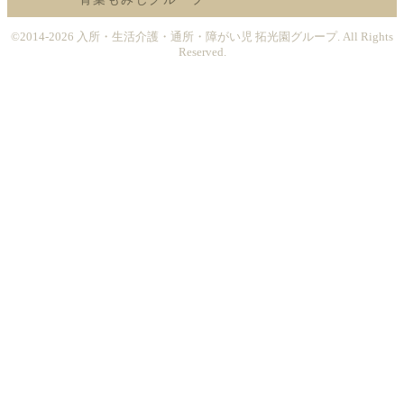
©2014-2026
入所・生活介護・通所・障がい児 拓光園グループ
. All Rights
Reserved.