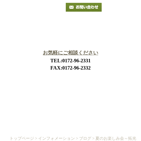
お気軽にご相談ください
TEL:0172-96-2331
FAX:0172-96-2332
拓光園とは
施設概要
サービス内容
地域活動
利用申込み
ホーム
トップページ
>
インフォメーション
>
ブログ
>
夏のお楽しみ会～拓光