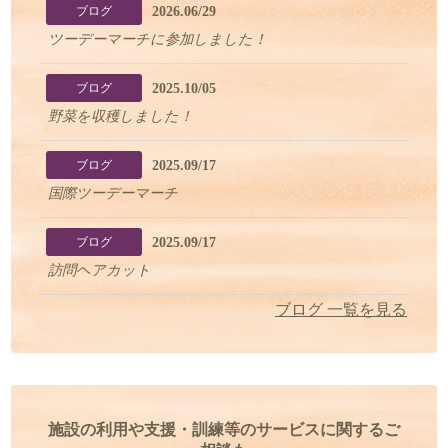
2026.06/29
ブログ
ツーデーマーチに参加しました！
2025.10/05
ブログ
野菜を収穫しました！
2025.09/17
ブログ
国際ツーデーマーチ
2025.09/17
ブログ
訪問ヘアカット
ブログ 一覧を見る
施設の利用や支援・訓練等のサービスに関するご