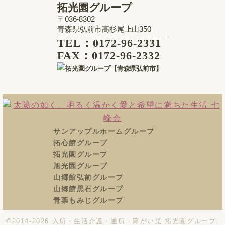
拓光園グループ
〒036-8302
青森県弘前市高杉尾上山350
TEL：0172-96-2331
FAX：0172-96-2332
サンアップルホームグループ
拓心館グループ
拓光園グループ
旭光園グループ
山郷館弘前グループ
山郷館黒石グループ
青葉もみじグループ
©2014-2026
入所・生活介護・通所・障がい児 拓光園グループ
.