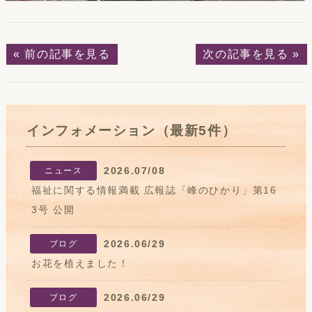
« 前の記事を見る
次の記事を見る »
インフォメーション（最新5件）
2026.07/08
ニュース
福祉に関する情報満載 広報誌「峰のひかり」第16
3号 公開
2026.06/29
ブログ
お花を植えました！
2026.06/29
ブログ