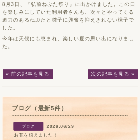
8月3日、『弘前ねぷた祭り』に出かけました。この日
を楽しみにしていた利用者さんも、次々とやってくる
迫力のあるねぷたと囃子に興奮を抑えきれない様子で
した。
今年は天候にも恵まれ、楽しい夏の思い出になりまし
た。
« 前の記事を見る
次の記事を見る »
ブログ（最新5件）
2026.06/29
ブログ
お花を植えました！