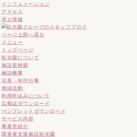
インフォメーション
アクセス
求人情報
ページ上部へ戻る
メニュー
トップページ
拓光園について
施設長挨拶
施設概要
沿革・年中行事
地域活動
利用申込みについて
広報誌ダウンロード
パンフレットダウンロード
サービス内容
事業所紹介
障害者支援施設拓光園