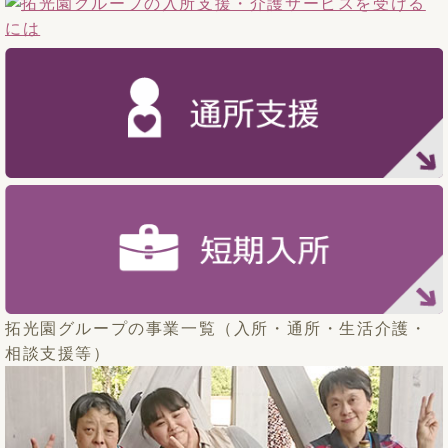
拓光園グループの事業一覧（入所・通所・生活介護・
相談支援等）