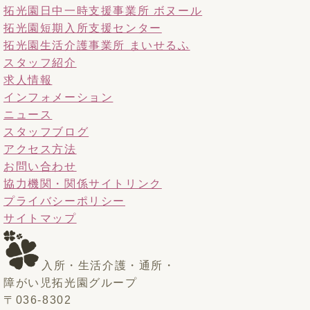
拓光園日中一時支援事業所 ボヌール
拓光園短期入所支援センター
拓光園生活介護事業所 まいせるふ
スタッフ紹介
求人情報
インフォメーション
ニュース
スタッフブログ
アクセス方法
お問い合わせ
協力機関・関係サイトリンク
プライバシーポリシー
サイトマップ
入所・生活介護・通所・
障がい児
拓光園グループ
〒036-8302