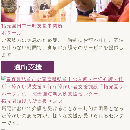
拓光園日中一時支援事業所
ボヌール
ご家族方の休息のため等、一時的にお預かりし、宿泊
を伴わない範囲で、食事の介護等のサービスを提供し
ます。
拓光園短期入所支援センター
居宅において介護を受けることが一時的に困難となっ
た障がいのある方が、様々な支援が受けられるセンタ
ーです。