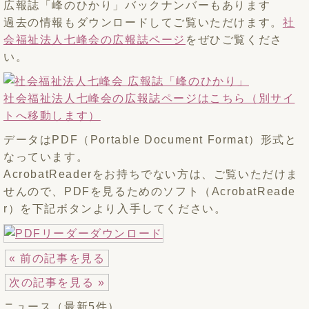
広報誌「峰のひかり」バックナンバーもあります
過去の情報もダウンロードしてご覧いただけます。
社
会福祉法人七峰会の広報誌ページ
をぜひご覧くださ
い。
社会福祉法人七峰会の広報誌ページはこちら（別サイ
トへ移動します）
データはPDF（Portable Document Format）形式と
なっています。
AcrobatReaderをお持ちでない方は、ご覧いただけま
せんので、PDFを見るためのソフト（AcrobatReade
r）を下記ボタンより入手してください。
« 前の記事を見る
次の記事を見る »
ニュース（最新5件）