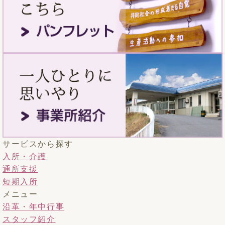
サービスから探す
入所・介護
通所支援
短期入所
メニュー
沿革・年中行事
スタッフ紹介