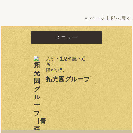
ページ上部へ戻る
メニュー
入所・生活介護・通
所・
障がい児
拓光園グループ