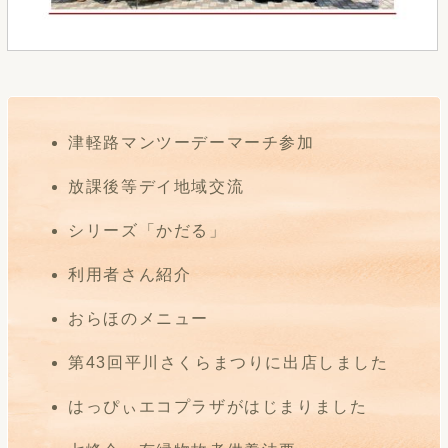
津軽路マンツーデーマーチ参加
放課後等デイ地域交流
シリーズ「かだる」
利用者さん紹介
おらほのメニュー
第43回平川さくらまつりに出店しました
はっぴぃエコプラザがはじまりました