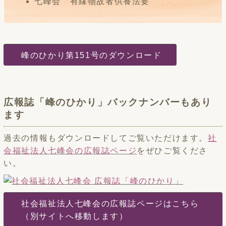
七峰会 有縁物故者供養法要
峰のひかり第151号のダウンロード
広報誌「峰のひかり」バックナンバーもあり
ます
過去の情報もダウンロードしてご覧いただけます。
社
会福祉法人七峰会の広報誌ページ
をぜひご覧くださ
い。
社会福祉法人七峰会の広報誌ページはこちら
（別サイトへ移動します）